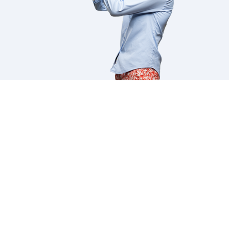
Nous sommes une agence web énergique, créative et efficace;
nous accompagnons nos clients et partenaires pour construire la
stratégie digitale, améliorer leur notoriété et fournir des solutions
logicielles adaptées à leurs besoins.