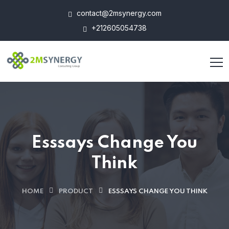
contact@2msynergy.com
+212605054738
Esssays Change You
Think
HOME
PRODUCT
ESSSAYS CHANGE YOU THINK