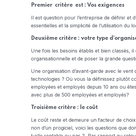
Premier critère est : Vos exigences
Il est question pour l’entreprise de définir et
essentielles et la simplicité de l’utilisation du log
Deuxième critère : votre type d’organis
Une fois les besoins établis et bien classés, i
organisationnelle et de poser la grande quest
Une organisation d’avant-garde avec le vent d
technologies ? Où vous la définissez plutôt
employées et employés depuis 10 ans ou ête
avec plus de 500 employées et employés?
Troisième critère : le coût
Le coût reste et demeure un facteur de choix
non d’un progiciel, voici les questions que do
t-elle rentable ou pas ? Par rapport au retou