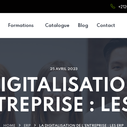
+21
Formations
Catalogue
Blog
Contact
25 AVRIL 2023
IGITALISATI
TREPRISE : LE
HOME
ERP
LA DIGITALISATION DE L’ENTREPRISE : LES ERP