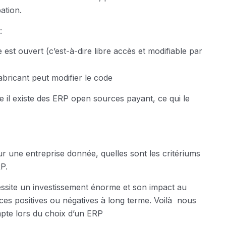
ation.
:
st ouvert (c’est-à-dire libre accès et modifiable par
fabricant peut modifier le code
e il existe des ERP open sources payant, ce qui le
 une entreprise donnée, quelles sont les critériums
RP.
ssite un investissement énorme et son impact au
ces positives ou négatives à long terme. Voilà nous
pte lors du choix d’un ERP