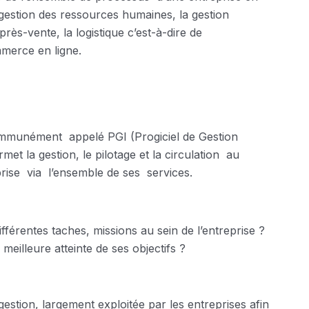
 gestion des ressources humaines, la gestion
près-vente, la logistique c’est-à-dire de
mmerce en ligne.
mmunément appelé PGI (Progiciel de Gestion
met la gestion, le pilotage et la circulation au
prise via l’ensemble de ses services.
fférentes taches, missions au sein de l’entreprise ?
meilleure atteinte de ses objectifs ?
estion, largement exploitée par les entreprises afin