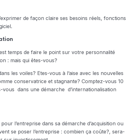
 d’exprimer de façon claire ses besoins réels, fonctions
iciel.
ation
l est temps de faire le point sur votre personnalité
ion : mais qui êtes-vous?
ans les voiles? Etes-vous à l’aise avec les nouvelles
 comme conservatrice et stagnante? Comptez-vous 10
s-vous dans une démarche d’internationalisation
 pour l’entreprise dans sa démarche d’acquisition ou
ivent se poser l’entreprise : combien ça coûte?, sera-
r sur investissement.